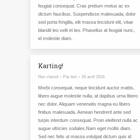
feugiat consequat. Cras pretium metus ac ex
dictum faucibus. Suspendisse malesuada, dolor
sed porta fringilla, elit massa tincidunt elit, vitae
blandit leo velit et leo. Phasellus at feugiat nunc,
id molestie diam.
Karting!
Non classé
Par
levi
26 avril 2016
Morbi consequat, neque tincidunt auctor mattis,
libero augue molestie nulla, at dapibus urna libero
nec dolor. Aliquam venenatis magna eu libero
finibus malesuada. Aenean hendrerit ante sed
turpis interdum consequat. Proin eleifend nulla ac
augue ultricies sodales.Nam eget mollis diam.
Sed nec felis ut massa volutpat dictum quis id