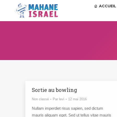
ACCUEIL
Sortie au bowling
Non classé
Par
levi
12 mai 2016
Nullam imperdiet risus sapien, sed dictum
mauris aliquam eget. Sed ut tellus vitae mauris