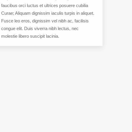
faucibus orci luctus et ultrices posuere cubilia
Curae; Aliquam dignissim iaculis turpis in aliquet.
Fusce leo eros, dignissim vel nibh ac, facilisis
congue elit. Duis viverra nibh lectus, nec
molestie libero suscipit lacinia.