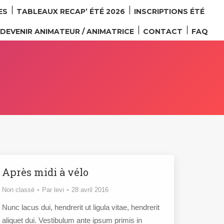
ES
TABLEAUX RECAP’ ÉTÉ 2026
INSCRIPTIONS ÉTÉ
DEVENIR ANIMATEUR / ANIMATRICE
CONTACT
FAQ
Après midi à vélo
Non classé
Par
levi
28 avril 2016
Nunc lacus dui, hendrerit ut ligula vitae, hendrerit
aliquet dui. Vestibulum ante ipsum primis in