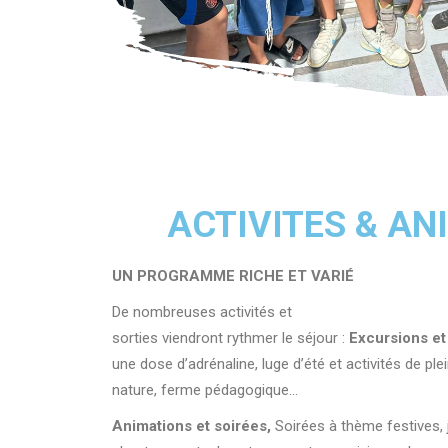
ACTIVITES & AN
UN PROGRAMME RICHE ET VARIÉ
De nombreuses activités et
sorties viendront rythmer le séjour :
Excursions e
une dose d’adrénaline, l
uge
d’été et activités de plein
nature, f
erme pédagogique…
Animations et soirées,
Soirées
à thème festives,