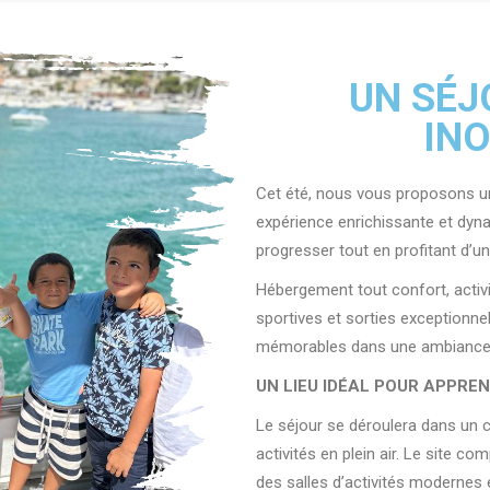
UN SÉJ
INO
Cet été, nous vous proposons un
expérience enrichissante et dyn
progresser tout en profitant d’u
Hébergement tout confort, activ
sportives et sorties exceptionne
mémorables dans une ambiance c
UN LIEU IDÉAL POUR APPRE
Le séjour se déroulera dans un ca
activités en plein air. Le site 
des salles d’activités modernes 