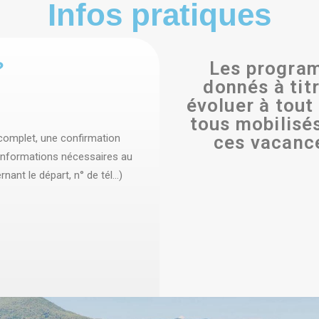
Infos pratiques
?
Les program
donnés à titr
évoluer à tou
tous mobilisés
 complet, une confirmation
ces vacanc
 informations nécessaires au
nant le départ, n° de tél…)