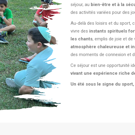
séjour, au
bien-être et à la sé
des activités variées pour des j
Au-delà des loisirs et du sport,
vivre des
instants spirituels for
les chants
, emplis de joie et de 
atmosphère chaleureuse et in
des moments de connexion et de
Ce séjour est une opportunité idé
vivant une expérience riche d
Un été sous le signe du sport,