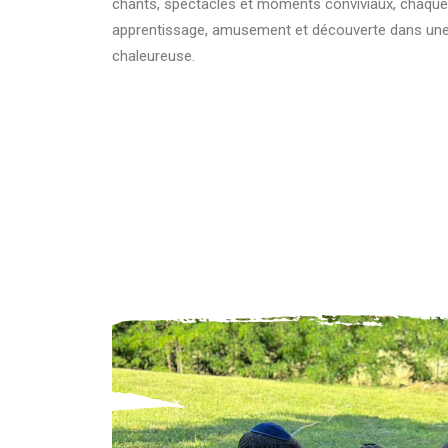
c
hants,
spectacles et moments conviviaux, c
haque 
apprentissage,
amusement et découverte dans un
chaleureuse.