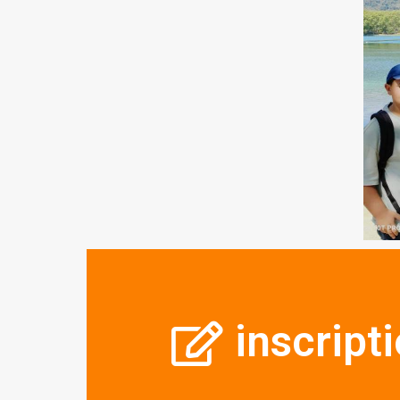
inscript