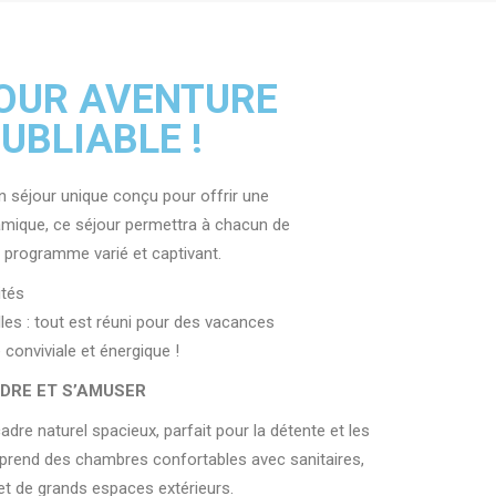
OUR AVENTURE
UBLIABLE !
 séjour unique conçu pour offrir une
amique, ce séjour permettra à chacun de
n programme varié et captivant.
ités
lles : tout est réuni pour des vacances
onviviale et énergique !
NDRE ET S’AMUSER
dre naturel spacieux, parfait pour la détente et les
comprend des chambres confortables avec sanitaires,
et de grands espaces extérieurs.