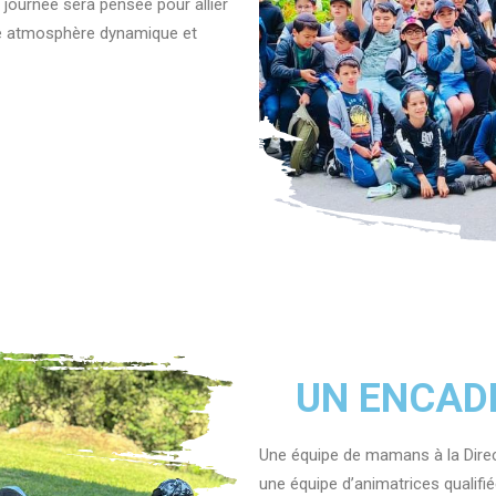
journée sera pensée pour allier
e atmosphère dynamique et
UN ENCAD
Une équipe de mamans à la Direc
une équipe d’animatrices qualifié