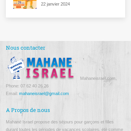
22 janvier 2024
Nous contacter
Mahaneisrael.com,
Phone: 07 62 40 26 26
Email:
mahaneisrael@gmail.com
A Propos de nous
Mahané Israel propose des séjours pour garçons et filles
durant toutes les périodes de vacances scolaires, été comme