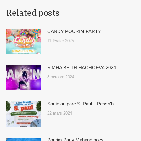
Related posts
CANDY POURIM PARTY
11 février 2025
SIMHA BEITH HACHOEVA 2024
8 octobre 2024
Sortie au parc S. Paul – Pessa’h
22 mars 2024
Pourim Party Mahané boys