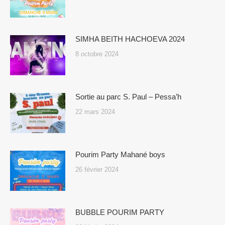
SIMHA BEITH HACHOEVA 2024
8 octobre 2024
Sortie au parc S. Paul – Pessa’h
22 mars 2024
Pourim Party Mahané boys
26 février 2024
BUBBLE POURIM PARTY