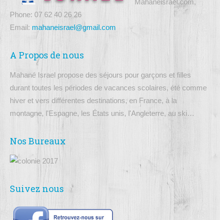
Mahaneisrael.com,
Phone: 07 62 40 26 26
Email:
mahaneisrael@gmail.com
A Propos de nous
Mahané Israel propose des séjours pour garçons et filles
durant toutes les périodes de vacances scolaires, été comme
hiver et vers différentes destinations, en France, à la
montagne, l'Espagne, les États unis, l'Angleterre, au ski…
Nos Bureaux
Suivez nous