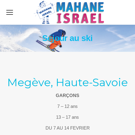
Séjour au ski
Megève, Haute-Savoie
GARÇONS
7 – 12 ans
13 – 17 ans
DU 7 AU 14 FEVRIER