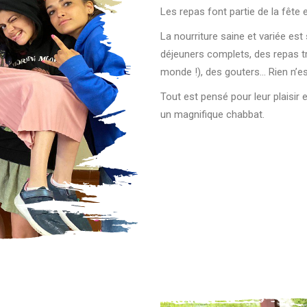
Les repas font partie de la fête 
La nourriture saine et variée est
déjeuners complets, des repas tr
monde !), des gouters… Rien n’es
Tout est pensé pour leur plaisir 
un magnifique chabbat.