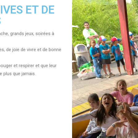
IVES ET DE
S
nche, grands jeux, soirées à
s, de joie de vivre et de bonne
ouger et respirer et que leur
e plus que jamais.