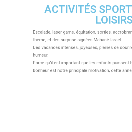
ACTIVITÉS SPORT
LOISIR
Escalade, laser game, équitation, sorties, accrobra
thème, et des surprise signées Mahané Israël.
Des vacances intenses, joyeuses, pleines de sourire
humeur.
Parce qu’il est important que les enfants puissent b
bonheur est notre principale motivation, cette anné