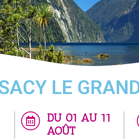
SACY LE GRAN
DU 01 AU 11
AOÛT