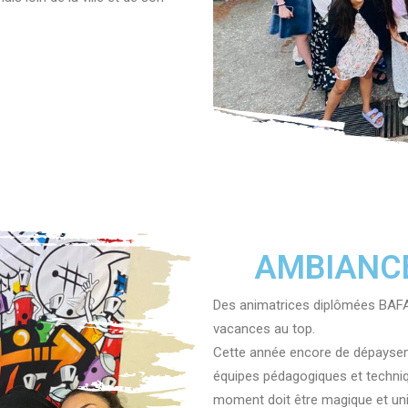
AMBIANCE
Des animatrices diplômées BAFA
vacances au top.
Cette année encore de dépaysem
équipes pédagogiques et techni
moment doit être magique et uni