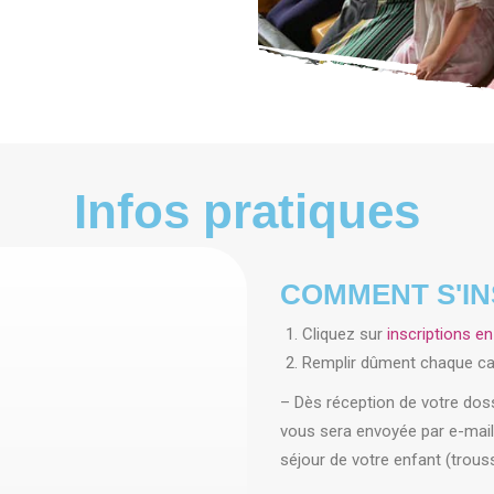
Infos pratiques
COMMENT S'IN
Cliquez sur
inscriptions en 
Remplir dûment chaque ca
– Dès réception de votre doss
vous sera envoyée par e-mail
séjour de votre enfant (trouss