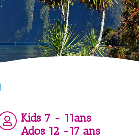
D
Kids 7 - 11ans
Ados 12 -17 ans