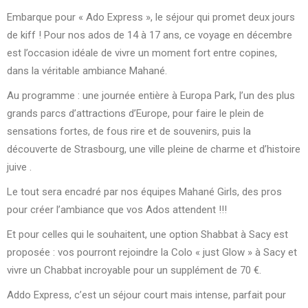
Embarque pour « Ado Express », le séjour qui promet deux jours
de kiff ! Pour nos ados de 14 à 17 ans, ce voyage en décembre
est l’occasion idéale de vivre un moment fort entre copines,
dans la véritable ambiance Mahané.
Au programme : une journée entière à Europa Park, l’un des plus
grands parcs d’attractions d’Europe, pour faire le plein de
sensations fortes, de fous rire et de souvenirs, puis la
découverte de Strasbourg, une ville pleine de charme et d’histoire
juive .
Le tout sera encadré par nos équipes Mahané Girls, des pros
pour créer l’ambiance que vos Ados attendent !!!
Et pour celles qui le souhaitent, une option Shabbat à Sacy est
proposée : vos pourront rejoindre la Colo « just Glow » à Sacy et
vivre un Chabbat incroyable pour un supplément de 70 €.
Addo Express, c’est un séjour court mais intense, parfait pour