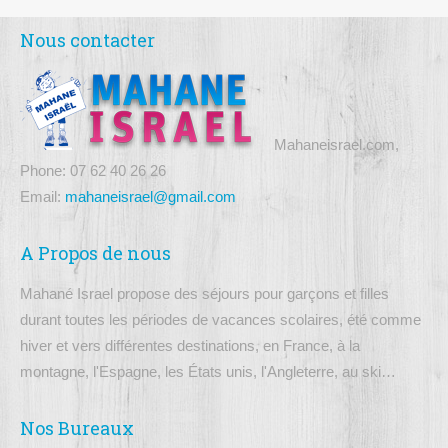
Nous contacter
Mahaneisrael.com,
Phone: 07 62 40 26 26
Email:
mahaneisrael@gmail.com
A Propos de nous
Mahané Israel propose des séjours pour garçons et filles
durant toutes les périodes de vacances scolaires, été comme
hiver et vers différentes destinations, en France, à la
montagne, l'Espagne, les États unis, l'Angleterre, au ski…
Nos Bureaux