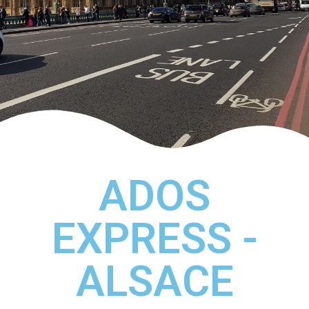
ADOS
EXPRESS -
ALSACE