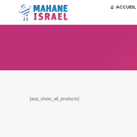
ACCUEIL
[asp_show_all_products]