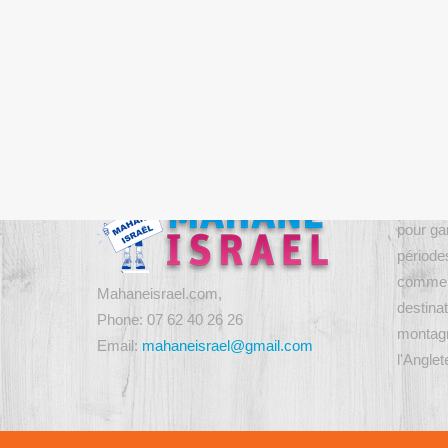
Nous contacter
A Pro
Mahané 
pour gar
période
comme h
Mahaneisrael.com,
destinat
Phone: 07 62 40 26 26
montagn
Email:
mahaneisrael@gmail.com
l'Angle