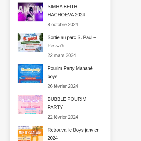
SIMHA BEITH
HACHOEVA 2024
8 octobre 2024
Sortie au parc S. Paul –
Pessa’h
22 mars 2024
Pourim Party Mahané
boys
26 février 2024
BUBBLE POURIM
PARTY
22 février 2024
Retrouvaille Boys janvier
2024