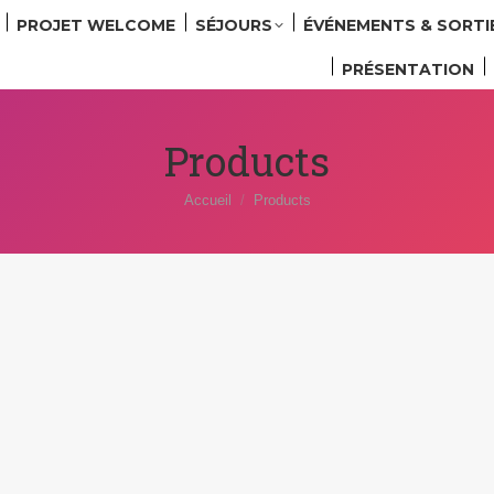
PROJET WELCOME
SÉJOURS
ÉVÉNEMENTS & SORTI
PRÉSENTATION
Products
Vous êtes ici :
Accueil
Products