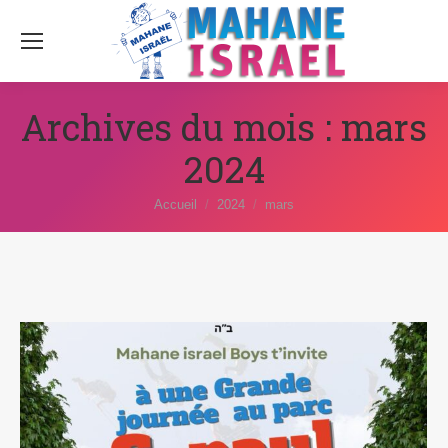
Archives du mois :
mars
2024
Vous êtes ici :
Accueil
2024
mars