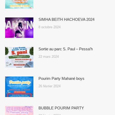
SIMHA BEITH HACHOEVA 2024
8 octobre 2024
Sortie au parc S. Paul – Pessa’h
22 mars 2024
Pourim Party Mahané boys
26 février 2024
BUBBLE POURIM PARTY