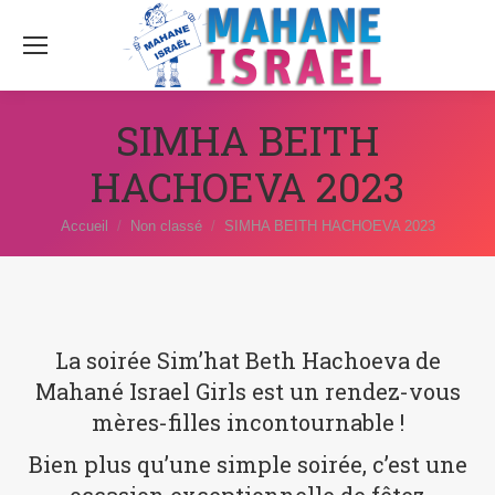
SIMHA BEITH
HACHOEVA 2023
Vous êtes ici :
Accueil
Non classé
SIMHA BEITH HACHOEVA 2023
La soirée Sim’hat Beth Hachoeva de
Mahané Israel Girls est un rendez-vous
mères-filles incontournable !
Bien plus qu’une simple soirée, c’est une