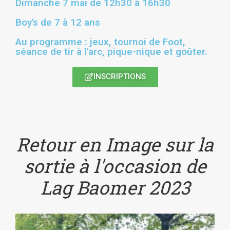
Dimanche 7 mai de 12h30 à 16h30
Boy's de 7 à 12 ans
Au programme : jeux, tournoi de Foot,
séance de tir à l'arc, pique-nique et goûter.
INSCRIPTIONS
Retour en Image sur la
sortie à l'occasion de
Lag Baomer 2023