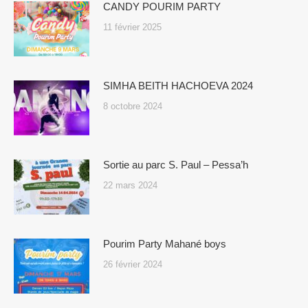
CANDY POURIM PARTY
11 février 2025
SIMHA BEITH HACHOEVA 2024
8 octobre 2024
Sortie au parc S. Paul – Pessa’h
22 mars 2024
Pourim Party Mahané boys
26 février 2024