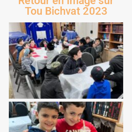
Retour en Image sur
Tou Bichvat 2023