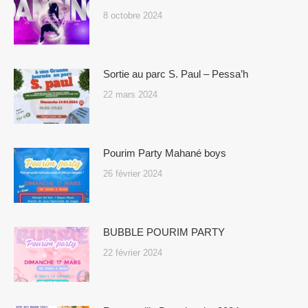
8 octobre 2024
Sortie au parc S. Paul – Pessa’h
22 mars 2024
Pourim Party Mahané boys
26 février 2024
BUBBLE POURIM PARTY
22 février 2024