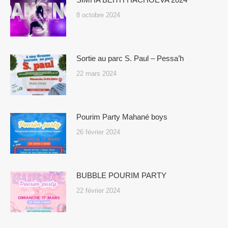
8 octobre 2024
Sortie au parc S. Paul – Pessa’h
22 mars 2024
Pourim Party Mahané boys
26 février 2024
BUBBLE POURIM PARTY
22 février 2024