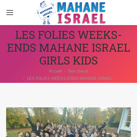
LES FOLIES WEEKS-
ENDS MAHANE ISRAEL
GIRLS KIDS
Vous êtes ici :
Accueil
Non classé
LES FOLIES WEEKS-ENDS MAHANE ISRAEL…