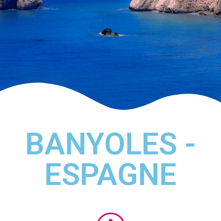
BANYOLES -
ESPAGNE