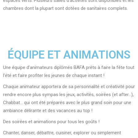
espaces verts. Plusieurs salles d’activités sont disponibles et les
chambres dont la plupart sont dotées de sanitaires complets.
ÉQUIPE ET ANIMATIONS
Une équipe d’animateurs diplômés BAFA prêts à faire la fête tout
l’été et faire profiter les jeunes de chaque instant !
Chaque animateur apportera de sa personnalité et créativité pour
rendre encore plus sympas les jeux, activités, soirées (et after…),
Chabbat… qui ont été préparés avec le plus grand soin pour une
ambiance délirante et des vacances au top !
Des soirées et animations pour tous les goûts !
Chanter, danser, débattre, cuisiner, explorer ou simplement