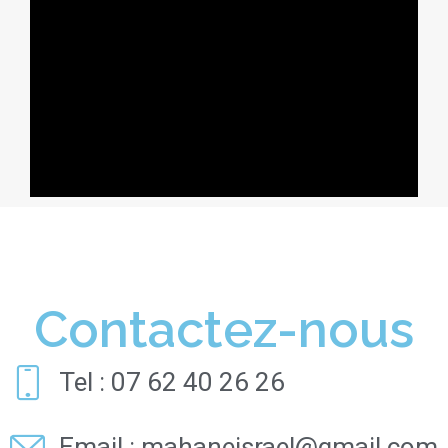
Contactez-nous
Tel : 07 62 40 26 26
Email : mahaneisrael@gmail.com