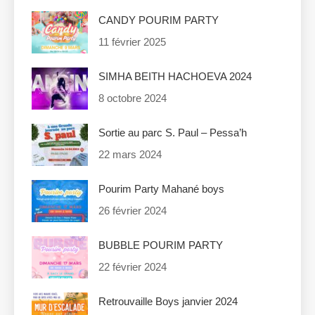
CANDY POURIM PARTY
11 février 2025
SIMHA BEITH HACHOEVA 2024
8 octobre 2024
Sortie au parc S. Paul – Pessa’h
22 mars 2024
Pourim Party Mahané boys
26 février 2024
BUBBLE POURIM PARTY
22 février 2024
Retrouvaille Boys janvier 2024